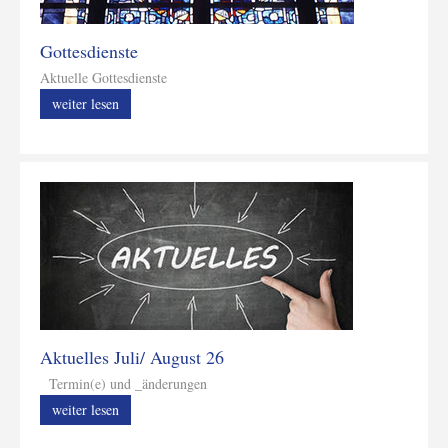
Gottesdienste
Aktuelle Gottesdienste
weiter lesen
Aktuelles Juli/ August 26
Termin(e) und _änderungen
weiter lesen