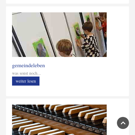
gemeindeleben
was sonst noch...
weiter lesen