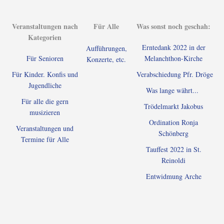
Veranstaltungen nach
Für Alle
Was sonst noch geschah:
Kategorien
Erntedank 2022 in der
Aufführungen,
Für Senioren
Melanchthon-Kirche
Konzerte, etc.
Für Kinder. Konfis und
Verabschiedung Pfr. Dröge
Jugendliche
Was lange währt...
Für alle die gern
Trödelmarkt Jakobus
musizieren
Ordination Ronja
Veranstaltungen und
Schönberg
Termine für Alle
Tauffest 2022 in St.
Reinoldi
Entwidmung Arche