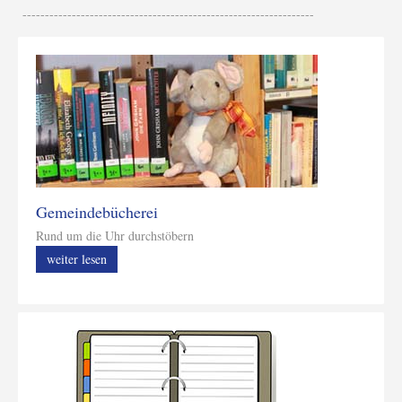
-----------------------------------------------------------------
Gemeindebücherei
Rund um die Uhr durchstöbern
weiter lesen