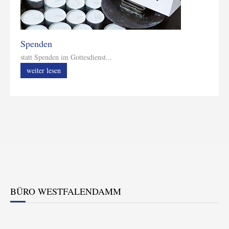
Spenden
statt Spenden im Gottesdienst...
weiter lesen
BÜRO WESTFALENDAMM