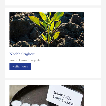
Nachhaltigkeit
unsere Umweltprojekte
weiter lesen