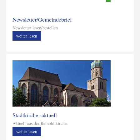
Newsletter/Gemeindebrief
Newsletter lesen/bestellen
weiter lesen
Stadtkirche -aktuell
Aktuell aus der Reinoldikirche:
weiter lesen