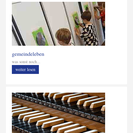
gemeindeleben
was sonst noch...
weiter lesen