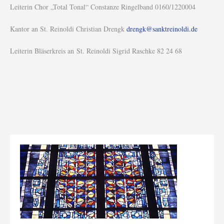
Leiterin Chor „Total Tonal“ Constanze Ringelband 0160/1220004
Kantor an St. Reinoldi Christian Drengk
drengk@sanktreinoldi.de
Leiterin Bläserkreis an St. Reinoldi Sigrid Raschke 82 24 68