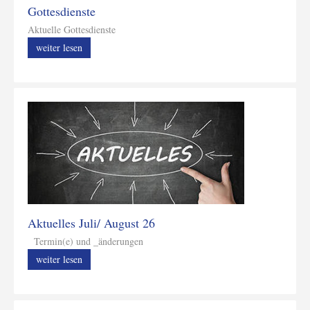
Gottesdienste
Aktuelle Gottesdienste
weiter lesen
Aktuelles Juli/ August 26
Termin(e) und _änderungen
weiter lesen