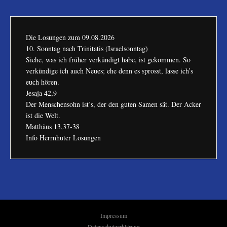
Die Losungen zum
09.08.2026
10. Sonntag nach Trinitatis (Israelsonntag)
Siehe, was ich früher verkündigt habe, ist gekommen. So
verkündige ich auch Neues; ehe denn es sprosst, lasse ich’s
euch hören.
Jesaja 42,9
Der Menschensohn ist’s, der den guten Samen sät. Der Acker
ist die Welt.
Matthäus 13,37-38
Info Herrnhuter Losungen
Impressum
Datenschutzerklärung