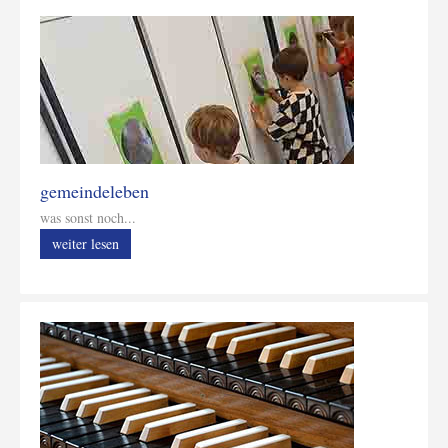
gemeindeleben
was sonst noch...
weiter lesen