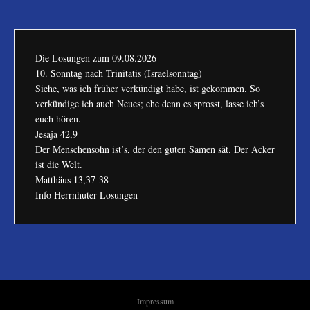
Die Losungen zum
09.08.2026
10. Sonntag nach Trinitatis (Israelsonntag)
Siehe, was ich früher verkündigt habe, ist gekommen. So
verkündige ich auch Neues; ehe denn es sprosst, lasse ich’s
euch hören.
Jesaja 42,9
Der Menschensohn ist’s, der den guten Samen sät. Der Acker
ist die Welt.
Matthäus 13,37-38
Info Herrnhuter Losungen
Impressum