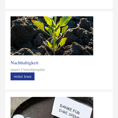
Nachhaltigkeit
unsere Umweltprojekte
weiter lesen