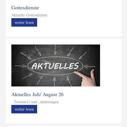
Gottesdienste
Aktuelle Gottesdienste
weiter lesen
Aktuelles Juli/ August 26
Termin(e) und _änderungen
weiter lesen