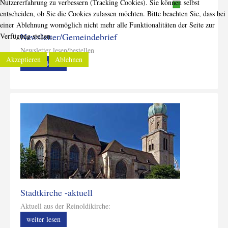
Nutzererfahrung zu verbessern (Tracking Cookies). Sie können selbst
entscheiden, ob Sie die Cookies zulassen möchten. Bitte beachten Sie, dass bei
einer Ablehnung womöglich nicht mehr alle Funktionalitäten der Seite zur
Newsletter/Gemeindebrief
Verfügung stehen.
Newsletter lesen/bestellen
Akzeptieren
Ablehnen
weiter lesen
Stadtkirche -aktuell
Aktuell aus der Reinoldikirche:
weiter lesen