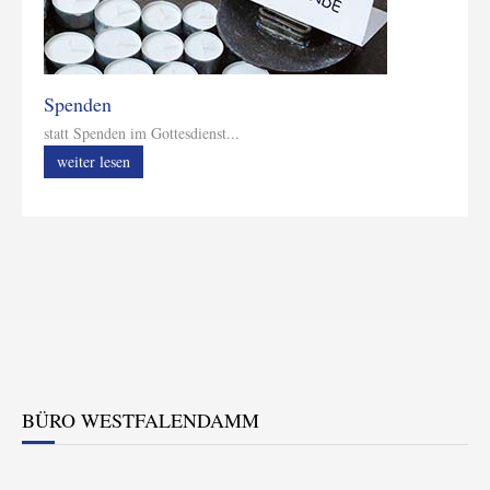
Spenden
statt Spenden im Gottesdienst...
weiter lesen
BÜRO WESTFALENDAMM