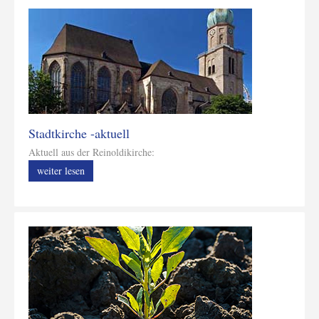
Stadtkirche -aktuell
Aktuell aus der Reinoldikirche:
weiter lesen