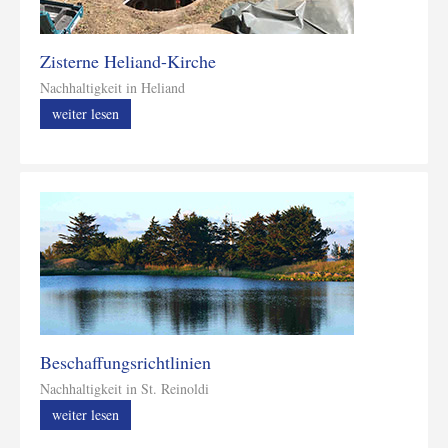
Zisterne Heliand-Kirche
Nachhaltigkeit in Heliand
weiter lesen
Beschaffungsrichtlinien
Nachhaltigkeit in St. Reinoldi
weiter lesen