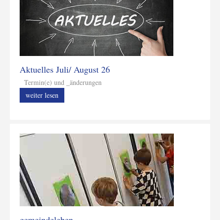
Aktuelles Juli/ August 26
Termin(e) und _änderungen
weiter lesen
gemeindeleben