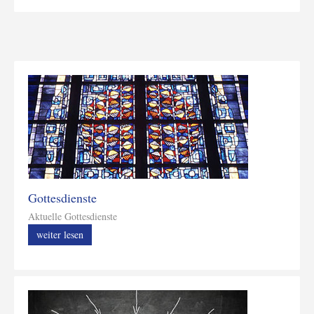
Gottesdienste
Aktuelle Gottesdienste
weiter lesen