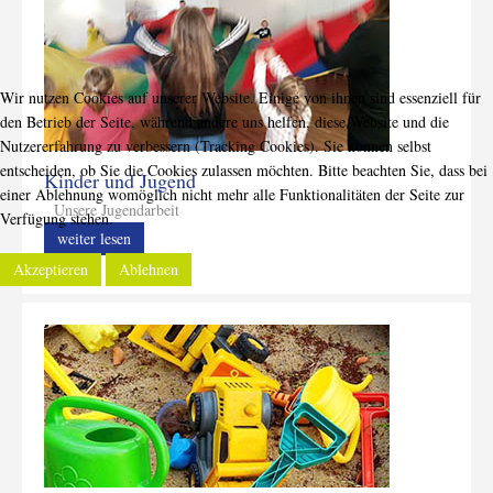
Wir nutzen Cookies auf unserer Website. Einige von ihnen sind essenziell für
den Betrieb der Seite, während andere uns helfen, diese Website und die
Nutzererfahrung zu verbessern (Tracking Cookies). Sie können selbst
entscheiden, ob Sie die Cookies zulassen möchten. Bitte beachten Sie, dass bei
Kinder und Jugend
einer Ablehnung womöglich nicht mehr alle Funktionalitäten der Seite zur
Unsere Jugendarbeit
Verfügung stehen.
weiter lesen
Akzeptieren
Ablehnen