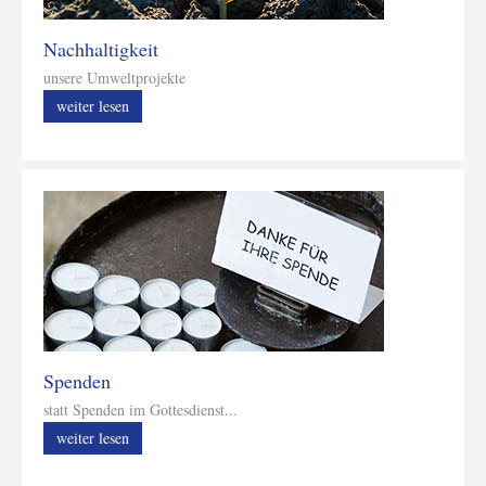
Nachhaltigkeit
unsere Umweltprojekte
weiter lesen
Spenden
statt Spenden im Gottesdienst...
weiter lesen