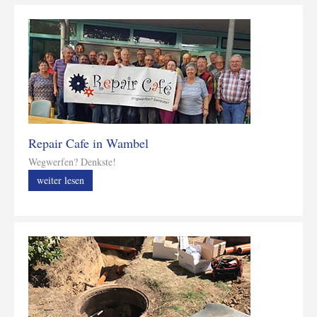
Repair Cafe in Wambel
Wegwerfen? Denkste!
weiter lesen