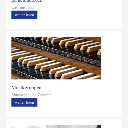
was sonst noch...
weiter lesen
Musikgruppen
Mitmachen und Zuhören
weiter lesen