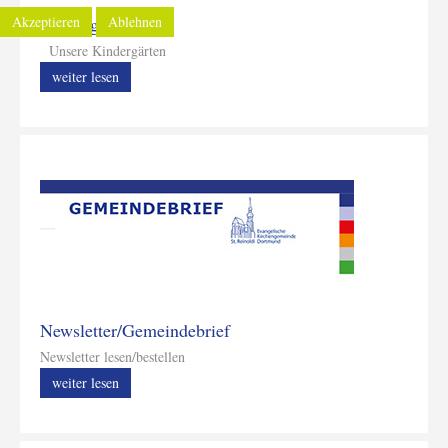
Kindergärten
Akzeptieren
Ablehnen
Unsere Kindergärten
weiter lesen
Newsletter/Gemeindebrief
Newsletter lesen/bestellen
weiter lesen