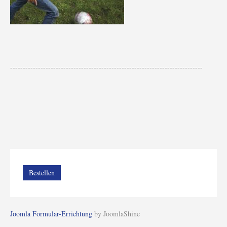
----------------------------------------------------------------------------
Bestellen
Joomla Formular-Errichtung
by JoomlaShine