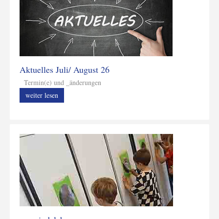
Aktuelles Juli/ August 26
Termin(e) und _änderungen
weiter lesen