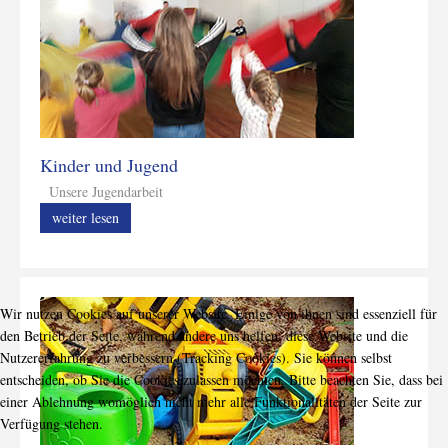
Kinder und Jugend
Unsere Jugendarbeit
weiter lesen
Wir nutzen Cookies auf unserer Website. Einige von ihnen sind essenziell für
den Betrieb der Seite, während andere uns helfen, diese Website und die
Nutzererfahrung zu verbessern (Tracking Cookies). Sie können selbst
entscheiden, ob Sie die Cookies zulassen möchten. Bitte beachten Sie, dass bei
einer Ablehnung womöglich nicht mehr alle Funktionalitäten der Seite zur
Verfügung stehen.