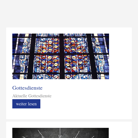
Gottesdienste
Aktuelle Gottesdienste
weiter lesen