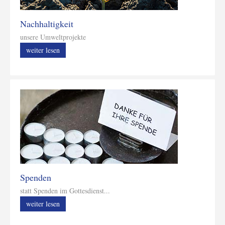
Nachhaltigkeit
unsere Umweltprojekte
weiter lesen
Spenden
statt Spenden im Gottesdienst...
weiter lesen