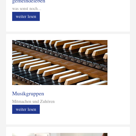
gemeindeleben
was sonst noch...
weiter lesen
Musikgruppen
Mitmachen und Zuhören
weiter lesen