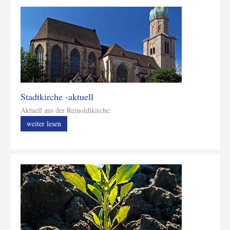
Stadtkirche -aktuell
Aktuell aus der Reinoldikirche:
weiter lesen