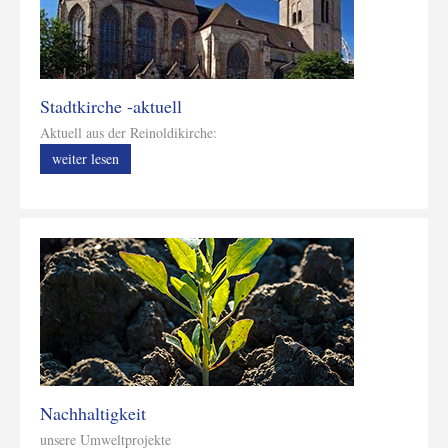
Stadtkirche -aktuell
Aktuell aus der Reinoldikirche:
weiter lesen
Nachhaltigkeit
unsere Umweltprojekte