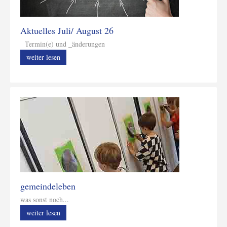
Aktuelles Juli/ August 26
Termin(e) und _änderungen
weiter lesen
gemeindeleben
was sonst noch...
weiter lesen