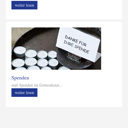
weiter lesen
Spenden
statt Spenden im Gottesdienst...
weiter lesen