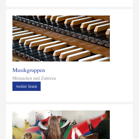
Musikgruppen
Mitmachen und Zuhören
weiter lesen