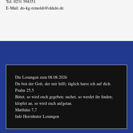
Tel: 0231 594351
E-Mail:
do-kg-reinoldi@ekkdo.de
Die Losungen zum
08.08.2026
Du bist der Gott, der mir hilft; täglich harre ich auf dich.
Psalm 25,5
Bittet, so wird euch gegeben; suchet, so werdet ihr finden;
klopfet an, so wird euch aufgetan.
Matthäus 7,7
Info Herrnhuter Losungen