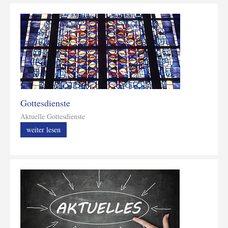
Gottesdienste
Aktuelle Gottesdienste
weiter lesen