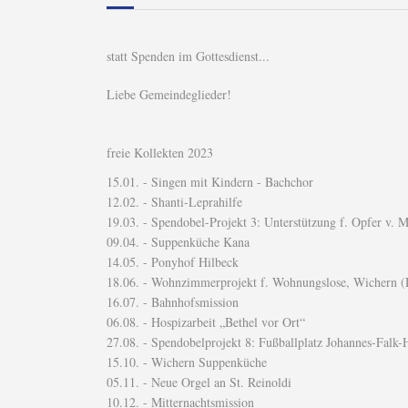
statt Spenden im Gottesdienst...
Liebe Gemeindeglieder!
freie Kollekten 2023
15.01. - Singen mit Kindern - Bachchor
12.02. - Shanti-Leprahilfe
19.03. - Spendobel-Projekt 3: Unterstützung f. Opfer v. 
09.04. - Suppenküche Kana
14.05. - Ponyhof Hilbeck
18.06. - Wohnzimmerprojekt f. Wohnungslose, Wichern 
16.07. - Bahnhofsmission
06.08. - Hospizarbeit „Bethel vor Ort“
27.08. - Spendobelprojekt 8: Fußballplatz Johannes-Falk
15.10. - Wichern Suppenküche
05.11. - Neue Orgel an St. Reinoldi
10.12. - Mitternachtsmission