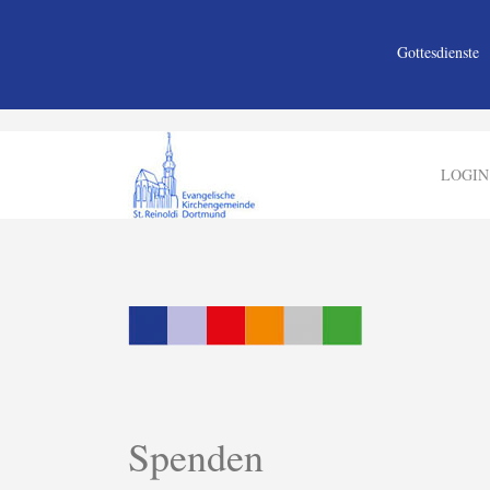
Gottesdienste
LOGIN
Spenden