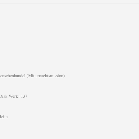
Menschenhandel (Mitternachtsmission)
(Diak.Werk) 137
-Heim