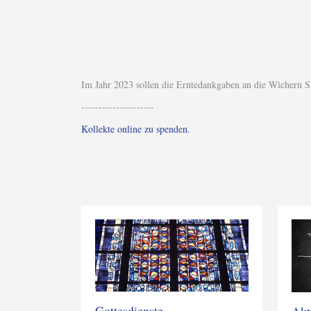
Im Jahr 2023 sollen die Erntedankgaben an die Wichern 
---------------------
Kollekte online zu spenden.
Gottesdienste
Akt