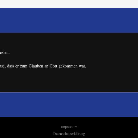
esten.
ause, dass er zum Glauben an Gott gekommen war.
Impressum
Datenschutzerklärung