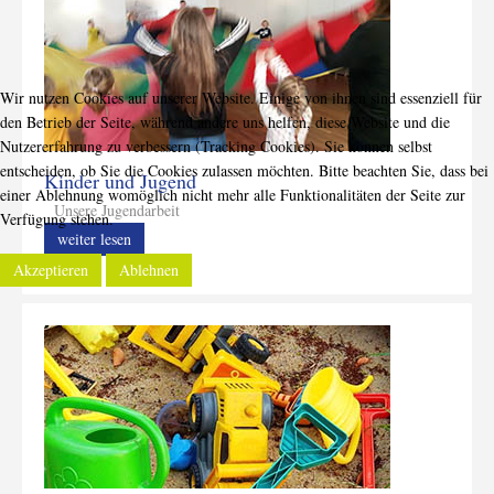
Wir nutzen Cookies auf unserer Website. Einige von ihnen sind essenziell für
den Betrieb der Seite, während andere uns helfen, diese Website und die
Nutzererfahrung zu verbessern (Tracking Cookies). Sie können selbst
entscheiden, ob Sie die Cookies zulassen möchten. Bitte beachten Sie, dass bei
Kinder und Jugend
einer Ablehnung womöglich nicht mehr alle Funktionalitäten der Seite zur
Unsere Jugendarbeit
Verfügung stehen.
weiter lesen
Akzeptieren
Ablehnen