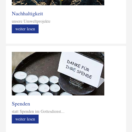
Nachhaltigkeit
unsere Umweltprojekte
weiter lesen
Spenden
statt Spenden im Gottesdienst...
weiter lesen