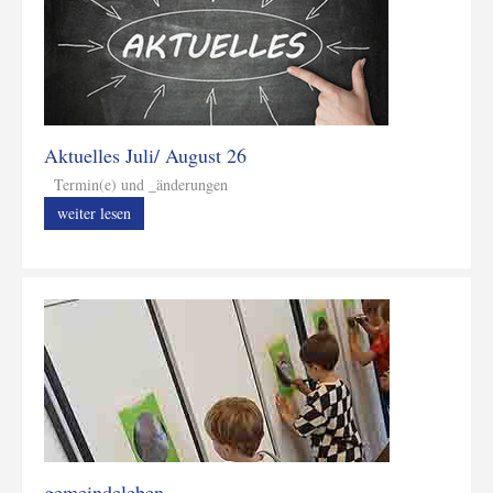
Aktuelles Juli/ August 26
Termin(e) und _änderungen
weiter lesen
gemeindeleben