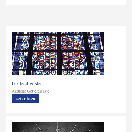
Gottesdienste
Aktuelle Gottesdienste
weiter lesen