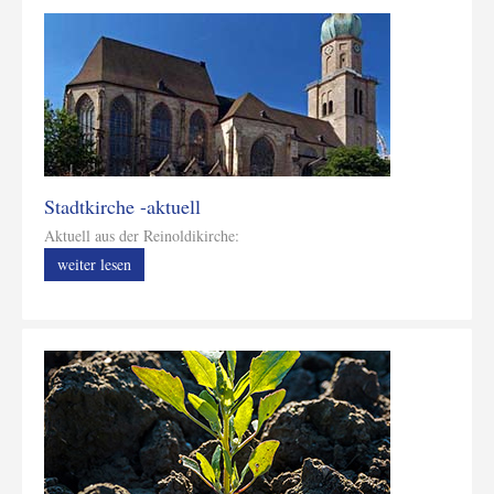
Stadtkirche -aktuell
Aktuell aus der Reinoldikirche:
weiter lesen