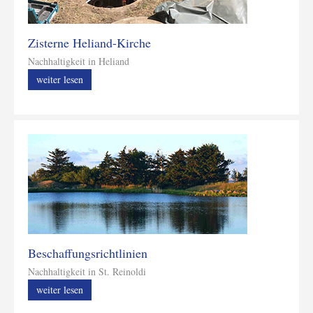
Zisterne Heliand-Kirche
Nachhaltigkeit in Heliand
weiter lesen
Beschaffungsrichtlinien
Nachhaltigkeit in St. Reinoldi
weiter lesen