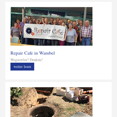
Repair Cafe in Wambel
Wegwerfen? Denkste!
weiter lesen