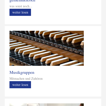
was sonst noch...
weiter lesen
Musikgruppen
Mitmachen und Zuhören
weiter lesen