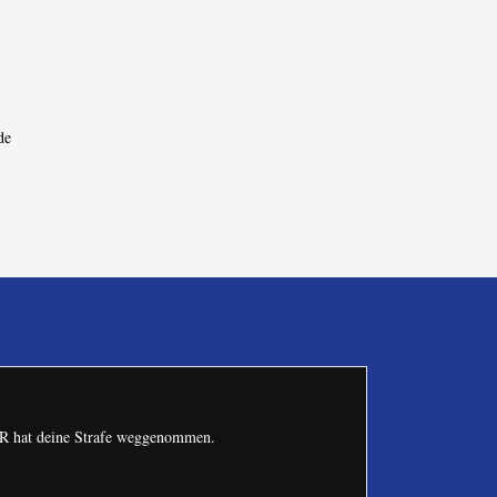
de
ERR hat deine Strafe weggenommen.