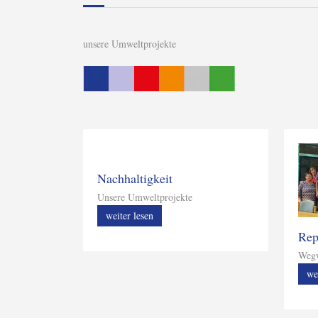
unsere Umweltprojekte
Nachhaltigkeit
Unsere Umweltprojekte
weiter lesen
Rep
Wegw
we