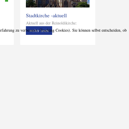
Stadtkirche -aktuell
Aktuell aus der Reinoldikirche:
erfahrung zu verbessern (Tracking Cookies). Sie können selbst entscheiden, ob
weiter lesen