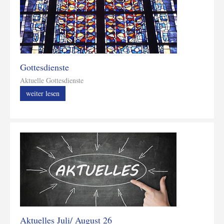
Gottesdienste
Aktuelle Gottesdienste
weiter lesen
Aktuelles Juli/ August 26