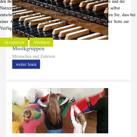
den Betrieb der Seite, während andere uns helfen, diese Website und die
Nutzererfahrung zu verbessern (Tracking Cookies). Sie können selbst
entscheiden, ob Sie die Cookies zulassen möchten. Bitte beachten Sie, dass bei
einer Ablehnung womöglich nicht mehr alle Funktionalitäten der Seite zur
Verfügung stehen.
Akzeptieren
Ablehnen
Musikgruppen
Mitmachen und Zuhören
weiter lesen