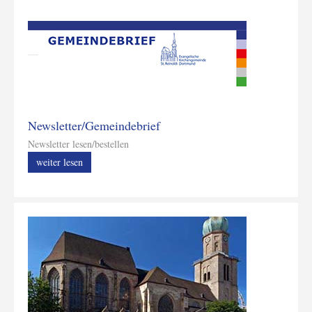
Newsletter/Gemeindebrief
Newsletter lesen/bestellen
weiter lesen