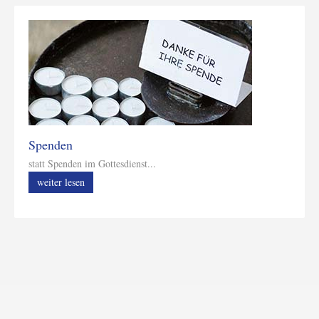
Spenden
statt Spenden im Gottesdienst...
weiter lesen