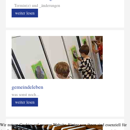
Termin(e) und _änderungen
weiter lesen
gemeindeleben
was sonst noch...
weiter lesen
Wir nutzen Cookies auf unserer Website. Einige von ihnen sind essenziell für