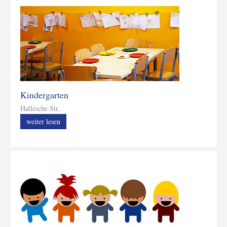
Kindergarten
Hallesche Str.
weiter lesen