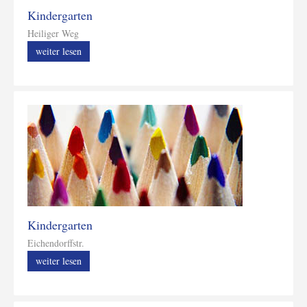
Kindergarten
Heiliger Weg
weiter lesen
Kindergarten
Eichendorffstr.
weiter lesen