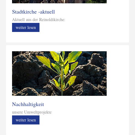
Stadtkirche -aktuell
Aktuell aus der Reinoldikirche:
weiter lesen
Nachhaltigkeit
unsere Umweltprojekte
weiter lesen