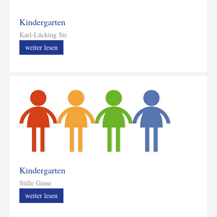
Kindergarten
Karl-Lücking Str.
weiter lesen
Kindergarten
Stille Gasse
weiter lesen