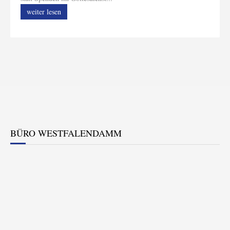
weiter lesen
BÜRO WESTFALENDAMM