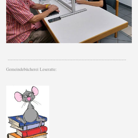
-----------------------------------------------------------------------------
Gemeindebücherei Leseratte: