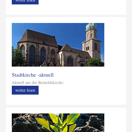
Stadtkirche -aktuell
Aktuell aus der Reinoldikirche:
weiter lesen