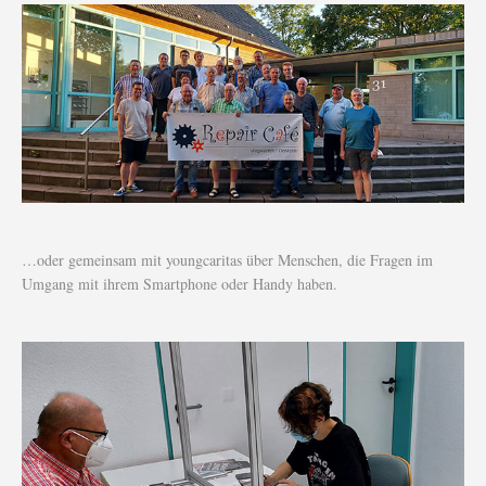
…oder gemeinsam mit youngcaritas über Menschen, die Fragen im
Umgang mit ihrem Smartphone oder Handy haben.