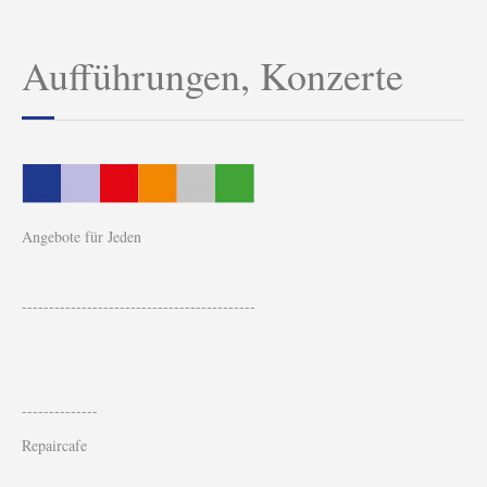
Aufführungen, Konzerte
Angebote für Jeden
-------------------------------------------
--------------
Repaircafe