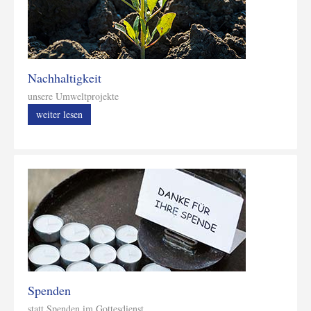
Nachhaltigkeit
unsere Umweltprojekte
weiter lesen
Spenden
statt Spenden im Gottesdienst...