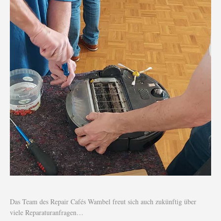
Das Team des Repair Cafés Wambel freut sich auch zukünftig über
viele Reparaturanfragen…