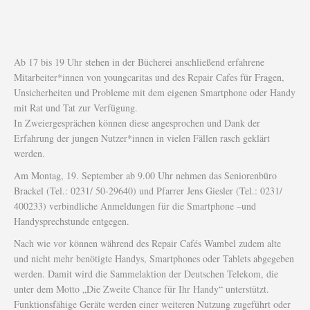
Ab 17 bis 19 Uhr stehen in der Bücherei anschließend erfahrene
Mitarbeiter*innen von youngcaritas und des Repair Cafes für Fragen,
Unsicherheiten und Probleme mit dem eigenen Smartphone oder Handy
mit Rat und Tat zur Verfügung.
In Zweiergesprächen können diese angesprochen und Dank der
Erfahrung der jungen Nutzer*innen in vielen Fällen rasch geklärt
werden.
Am Montag, 19. September ab 9.00 Uhr nehmen das Seniorenbüro
Brackel (Tel.: 0231/ 50-29640) und Pfarrer Jens Giesler (Tel.: 0231/
400233) verbindliche Anmeldungen für die Smartphone –und
Handysprechstunde entgegen.
Nach wie vor können während des Repair Cafés Wambel zudem alte
und nicht mehr benötigte Handys, Smartphones oder Tablets abgegeben
werden. Damit wird die Sammelaktion der Deutschen Telekom, die
unter dem Motto „Die Zweite Chance für Ihr Handy“ unterstützt.
Funktionsfähige Geräte werden einer weiteren Nutzung zugeführt oder