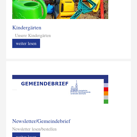
Kindergärten
Unsere Kindergärten
weiter lesen
Newsletter/Gemeindebrief
Newsletter lesen/bestellen
weiter lesen