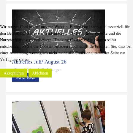
Wir nutzen Cookies auf unserer Website. Einige von ihnen sind essenziell für
den Betrieb der Seite, während andere uns helfen, diese Website und die
Nutzererfahrung zu verbessern (Tracking Cookies). Sie können selbst
entscheiden, ob Sie die Cookies zulassen möchten. Bitte beachten Sie, dass bei
einer Ablehnung womöglich nicht mehr alle Funktionalitäten der Seite zur
Verfügung stehen.
Aktuelles Juli/ August 26
Termin(e) und _änderungen
Akzeptieren
Ablehnen
weiter lesen