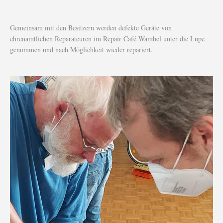
Gemeinsam mit den Besitzern werden defekte Geräte von
ehrenamtlichen Reparateuren im Repair Café Wambel unter die Lupe
genommen und nach Möglichkeit wieder repariert.