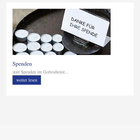
Spenden
statt Spenden im Gottesdienst...
weiter lesen