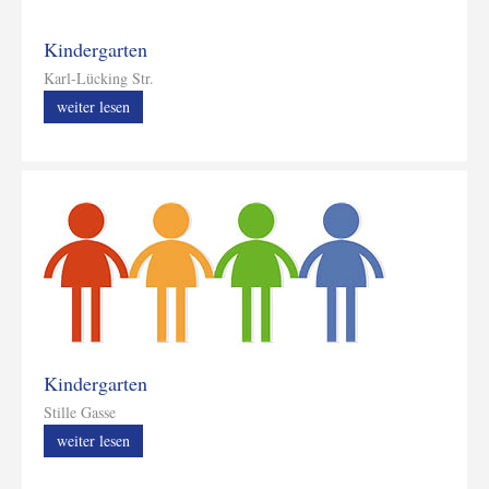
Kindergarten
Karl-Lücking Str.
weiter lesen
Kindergarten
Stille Gasse
weiter lesen