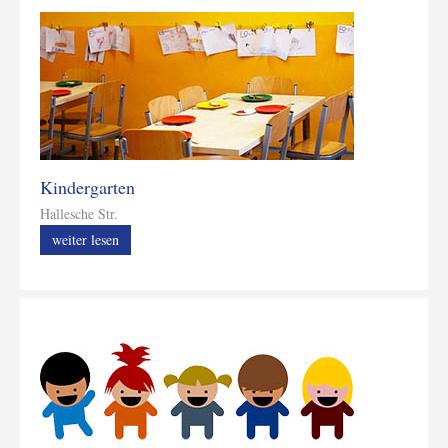
Kindergarten
Hallesche Str.
weiter lesen