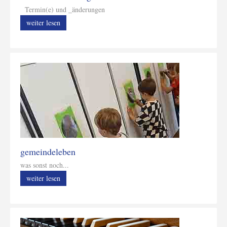
Termin(e) und _änderungen
weiter lesen
gemeindeleben
was sonst noch...
weiter lesen