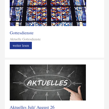
Gottesdienste
Aktuelle Gottesdienste
weiter lesen
Aktuelles Juli/ August 26