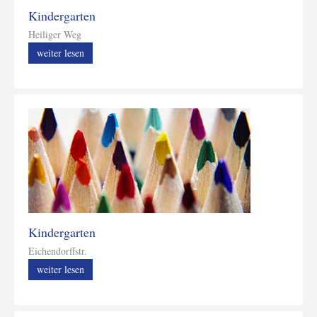
Kindergarten
Heiliger Weg
weiter lesen
Kindergarten
Eichendorffstr.
weiter lesen