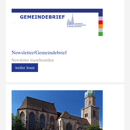
Newsletter/Gemeindebrief
Newsletter lesen/bestellen
weiter lesen