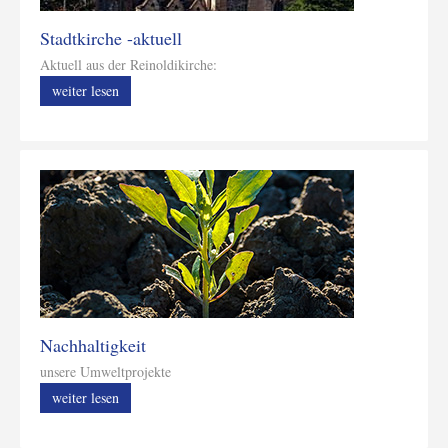
Stadtkirche -aktuell
Aktuell aus der Reinoldikirche:
weiter lesen
Nachhaltigkeit
unsere Umweltprojekte
weiter lesen