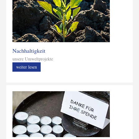
Nachhaltigkeit
unsere Umweltprojekte
weiter lesen