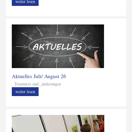
weiter lesen
Aktuelles Juli/ August 26
Termin(e) und _änderungen
weiter lesen