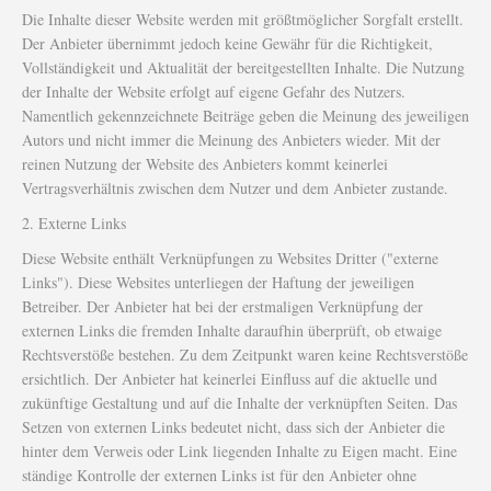
Die Inhalte dieser Website werden mit größtmöglicher Sorgfalt erstellt.
Der Anbieter übernimmt jedoch keine Gewähr für die Richtigkeit,
Vollständigkeit und Aktualität der bereitgestellten Inhalte. Die Nutzung
der Inhalte der Website erfolgt auf eigene Gefahr des Nutzers.
Namentlich gekennzeichnete Beiträge geben die Meinung des jeweiligen
Autors und nicht immer die Meinung des Anbieters wieder. Mit der
reinen Nutzung der Website des Anbieters kommt keinerlei
Vertragsverhältnis zwischen dem Nutzer und dem Anbieter zustande.
2. Externe Links
Diese Website enthält Verknüpfungen zu Websites Dritter ("externe
Links"). Diese Websites unterliegen der Haftung der jeweiligen
Betreiber. Der Anbieter hat bei der erstmaligen Verknüpfung der
externen Links die fremden Inhalte daraufhin überprüft, ob etwaige
Rechtsverstöße bestehen. Zu dem Zeitpunkt waren keine Rechtsverstöße
ersichtlich. Der Anbieter hat keinerlei Einfluss auf die aktuelle und
zukünftige Gestaltung und auf die Inhalte der verknüpften Seiten. Das
Setzen von externen Links bedeutet nicht, dass sich der Anbieter die
hinter dem Verweis oder Link liegenden Inhalte zu Eigen macht. Eine
ständige Kontrolle der externen Links ist für den Anbieter ohne