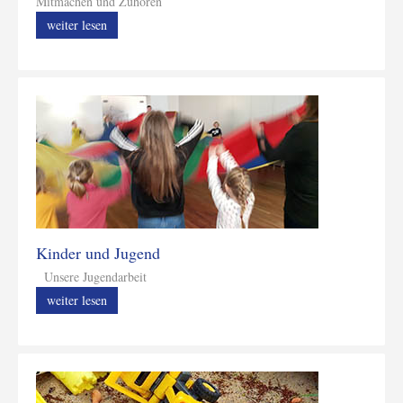
Mitmachen und Zuhören
weiter lesen
Kinder und Jugend
Unsere Jugendarbeit
weiter lesen