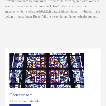
Soweit besondere Bedingungen für einzelne Nutzungen dieser Website
von den vorgenannten Nummern 1. bis 5. abweichen, wird an
entsprechender Stelle ausdrücklich darauf hingewiesen. In diesem Falle
gelten im jeweiligen Einzelfall die besonderen Nutzungsbedingungen.
Gottesdienste
Aktuelle Gottesdienste