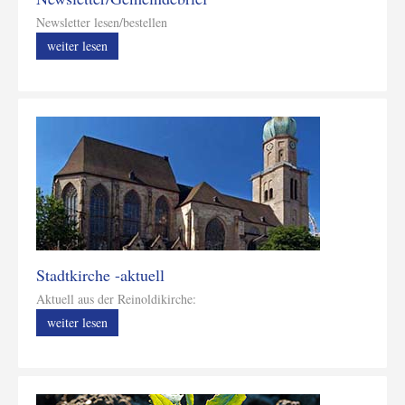
Newsletter lesen/bestellen
weiter lesen
Stadtkirche -aktuell
Aktuell aus der Reinoldikirche:
weiter lesen