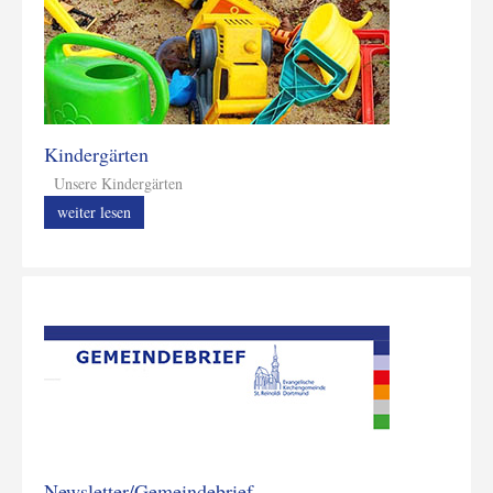
Kindergärten
Unsere Kindergärten
weiter lesen
Newsletter/Gemeindebrief