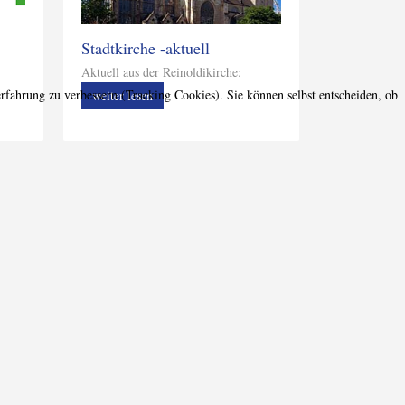
Stadtkirche -aktuell
Aktuell aus der Reinoldikirche:
erfahrung zu verbessern (Tracking Cookies). Sie können selbst entscheiden, ob
weiter lesen