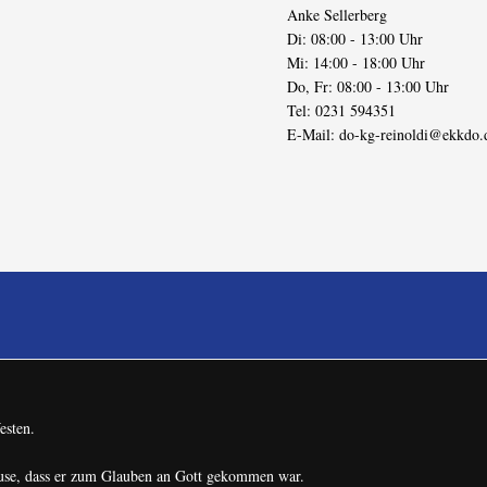
Anke Sellerberg
Di: 08:00 - 13:00 Uhr
Mi: 14:00 - 18:00 Uhr
Do, Fr: 08:00 - 13:00 Uhr
Tel: 0231 594351
E-Mail:
do-kg-reinoldi@ekkdo.
esten.
ause, dass er zum Glauben an Gott gekommen war.