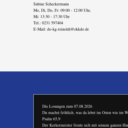
Sabine Scheckermann
Mo, Di, Do, Fr: 09:00 - 12:00 Uhr,
Mi: 13:30 - 17:30 Uhr
Tel.: 0231 597404
E-Mail:
do-kg-reinoldi@ekkdo.de
Die Losungen zum
07.08.2026
Du machst fröhlich, was da lebet im Osten wie im W
Psalm 65,9
Der Kerkermeister freute sich mit seinem ganzen H