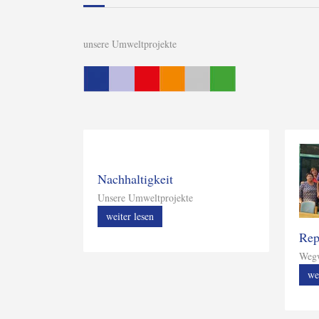
unsere Umweltprojekte
Nachhaltigkeit
Unsere Umweltprojekte
weiter lesen
Rep
Wegw
we