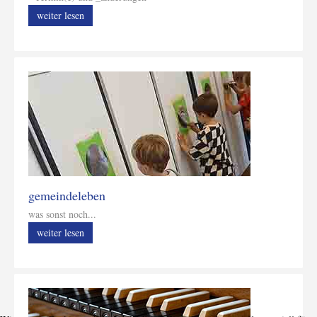
weiter lesen
gemeindeleben
was sonst noch...
weiter lesen