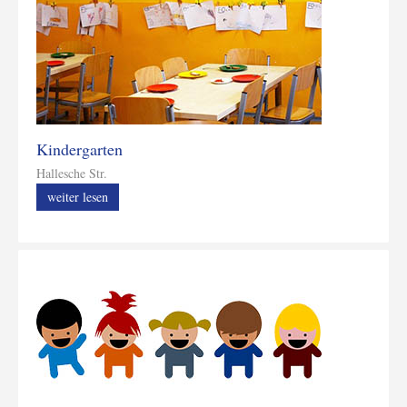
Kindergarten
Hallesche Str.
weiter lesen