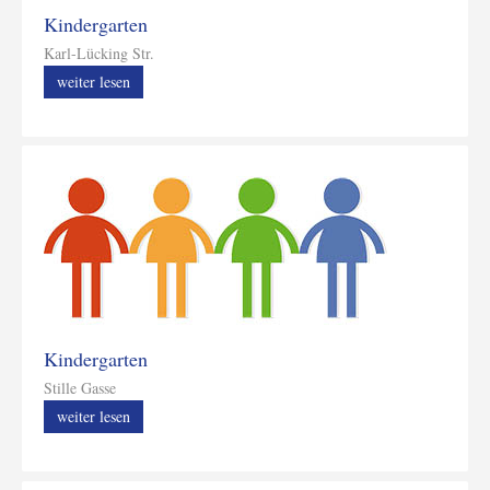
Kindergarten
Karl-Lücking Str.
weiter lesen
Kindergarten
Stille Gasse
weiter lesen