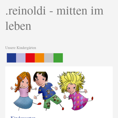
.reinoldi - mitten im
leben
Unsere Kindergärten
Kindergarten