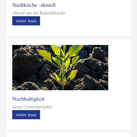
Stadtkirche -aktuell
Aktuell aus der Reinoldikirche:
weiter lesen
Nachhaltigkeit
unsere Umweltprojekte
weiter lesen