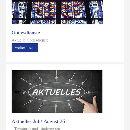
Gottesdienste
Aktuelle Gottesdienste
weiter lesen
Aktuelles Juli/ August 26
Termin(e) und _änderungen