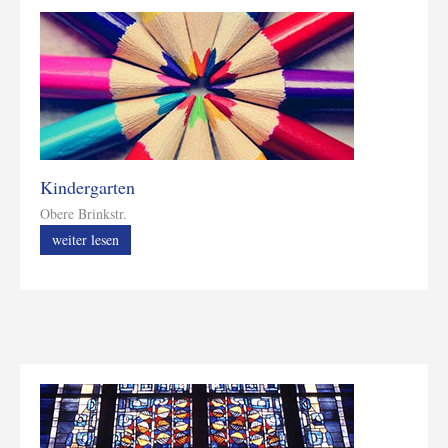
Kindergarten
Obere Brinkstr.
weiter lesen