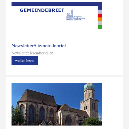
Newsletter/Gemeindebrief
Newsletter lesen/bestellen
weiter lesen