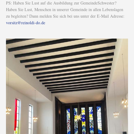
PS: Haben Sie Lust auf die Ausbildung zur GemeindeSchwester?
Haben Sie Lust, Menschen in unserer Gemeinde in allen Lebenslagen
zu begleiten? Dann melden Sie sich bei uns unter der E-Mail Adresse:
vorsitz@reinoldi-do.de