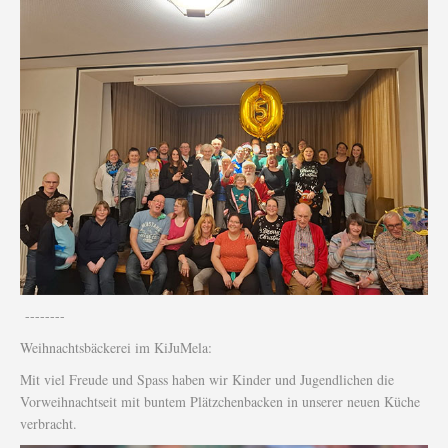
--------
Weihnachtsbäckerei im KiJuMela:
Mit viel Freude und Spass haben wir Kinder und Jugendlichen die
Vorweihnachtseit mit buntem Plätzchenbacken in unserer neuen Küche
verbracht.