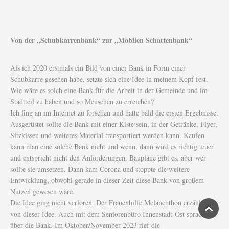
Von der „Schubkarrenbank“ zur „Mobilen Schattenbank“
Als ich 2020 erstmals ein Bild von einer Bank in Form einer
Schubkarre gesehen habe, setzte sich eine Idee in meinem Kopf fest.
Wie wäre es solch eine Bank für die Arbeit in der Gemeinde und im
Stadtteil zu haben und so Menschen zu erreichen?
Ich fing an im Internet zu forschen und hatte bald die ersten Ergebnisse.
Ausgerüstet sollte die Bank mit einer Kiste sein, in der Getränke, Flyer,
Sitzkissen und weiteres Material transportiert werden kann. Kaufen
kann man eine solche Bank nicht und wenn, dann wird es richtig teuer
und entspricht nicht den Anforderungen. Baupläne gibt es, aber wer
sollte sie umsetzen. Dann kam Corona und stoppte die weitere
Entwicklung, obwohl gerade in dieser Zeit diese Bank von großem
Nutzen gewesen wäre.
Die Idee ging nicht verloren. Der Frauenhilfe Melanchthon erzählte ich
von dieser Idee. Auch mit dem Seniorenbüro Innenstadt-Ost sprach ich
über die Bank. Im Oktober/November 2023 rief die