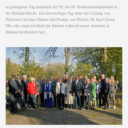
in gelungener Tag anlässlich der 50. bis 80. Konfirmationsjubiläen in
der Heliand-Kirche. Ein kurzweiliger Tag unter der Leitung von
Pfarrerin Christine Dahms und Predigt von Pfarrer i.R. Karl-Georg
Mix (der einen Großteil der Jubilare während seiner Amtszeit in
Heliand konfirmiert hat).