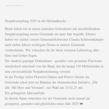
--------------
Neujahrsempfang 2025 in der Heliandkirche -
Heute haben wir in einem zentralen Gottesdienst mit anschließendem
Neujahrsempfang unsere Gemeinde ins neue Jahr begrüßt. Ebenso
haben wir (leider) unsere GemeindeSchwester Claudia Schlierenkämper
nach sieben Jahren wichtigem Dienst in unserer Gemeinde
verabschiedet. Wir wünschen ihr für ihren weiteren Lebensweg alles
Gute und Gottes Segen.
Der modern geprägte Gottesdienst - gestaltet vom gesamten Pfarrteam,
musikalisch untermalt von der Band, hat die knapp 150 Mitfeiernden in
eine zuversichtliche Neujahrsstimmung versetzt.
In der Predigt riefen Pfarrerin Dahms und Pfarrer Giesler die
Gemeinde schon jetzt im Rahmen der ökumenischen Initiative „Für
alle. Mit Herz und Verstand“, zur Wahl am 23.02.25 auf.
Ein gelungener Jahresauftakt.
In diesem Sinne wünschen wir der Gemeinde noch einmal ein
gesegnetes, gesundes und glückliches neues Jahr 2025 ❤️