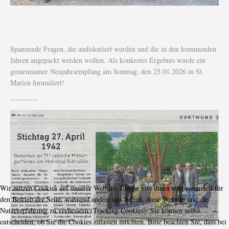
Spannende Fragen, die andiskutiert wurden und die in den kommenden
Jahren angepackt werden wollen. Als konkretes Ergebnis wurde ein
gemeinsamer Neujahrsempfang am Sonntag, den 25.01.2026 in St.
Marien formuliert!
-----------
Wir nutzen Cookies auf unserer Website. Einige von ihnen sind essenziell für
den Betrieb der Seite, während andere uns helfen, diese Website und die
Nutzererfahrung zu verbessern (Tracking Cookies). Sie können selbst
entscheiden, ob Sie die Cookies zulassen möchten. Bitte beachten Sie, dass bei