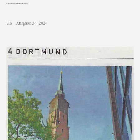
--------------
UK_ Ausgabe 34_2024