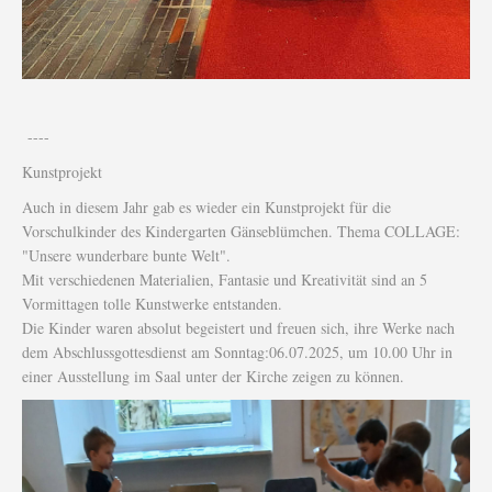
----
Kunstprojekt
Auch in diesem Jahr gab es wieder ein Kunstprojekt für die
Vorschulkinder des Kindergarten Gänseblümchen. Thema COLLAGE:
"Unsere wunderbare bunte Welt".
Mit verschiedenen Materialien, Fantasie und Kreativität sind an 5
Vormittagen tolle Kunstwerke entstanden.
Die Kinder waren absolut begeistert und freuen sich, ihre Werke nach
dem Abschlussgottesdienst am Sonntag:06.07.2025, um 10.00 Uhr in
einer Ausstellung im Saal unter der Kirche zeigen zu können.