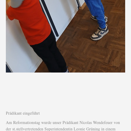
Prädikant eingeführt
Am Reformationstag wurde unser Prädikant Nicolas Wendefeuer von
der st.stellvertretenden Superintendentin Leonie Grüning in einem