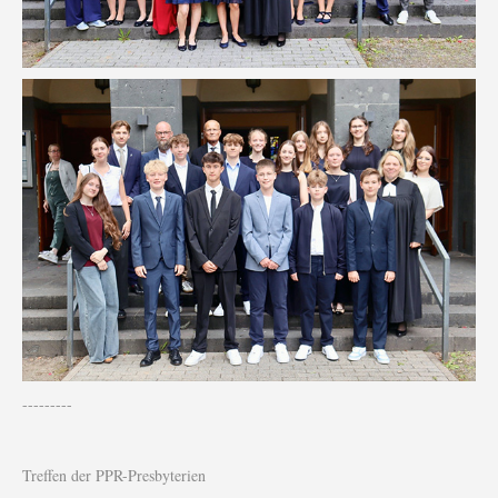
---------
Treffen der PPR-Presbyterien