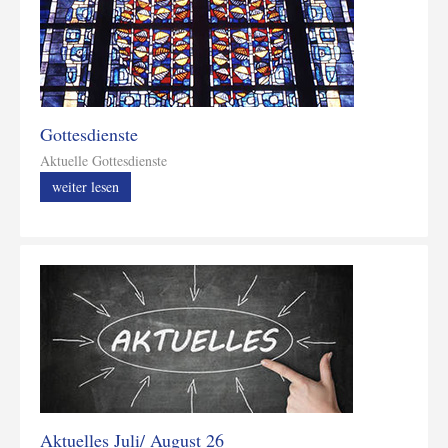
Gottesdienste
Aktuelle Gottesdienste
weiter lesen
Aktuelles Juli/ August 26