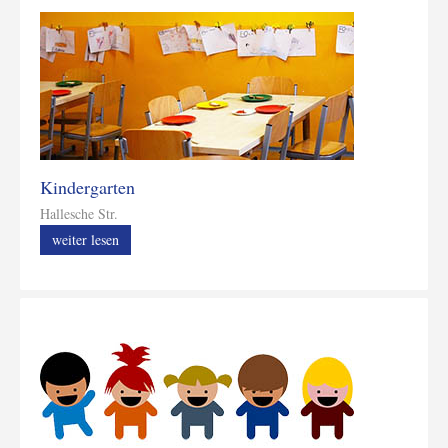
Kindergarten
Hallesche Str.
weiter lesen