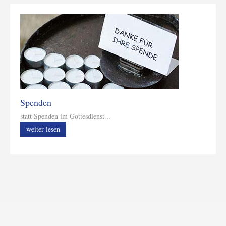
Spenden
statt Spenden im Gottesdienst...
weiter lesen