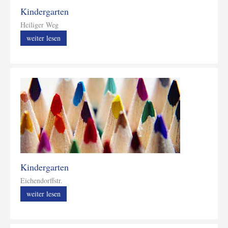
Kindergarten
Heiliger Weg
weiter lesen
Kindergarten
Eichendorffstr.
weiter lesen