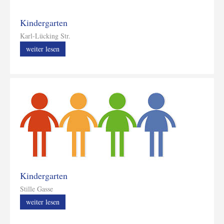
Kindergarten
Karl-Lücking Str.
weiter lesen
Kindergarten
Stille Gasse
weiter lesen