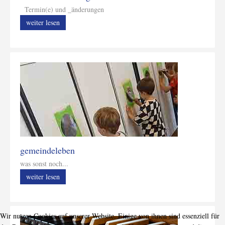
Termin(e) und _änderungen
weiter lesen
gemeindeleben
was sonst noch...
weiter lesen
Wir nutzen Cookies auf unserer Website. Einige von ihnen sind essenziell für