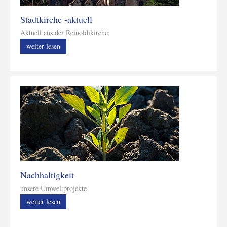
Stadtkirche -aktuell
Aktuell aus der Reinoldikirche:
weiter lesen
Nachhaltigkeit
unsere Umweltprojekte
weiter lesen