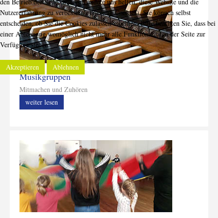
den Betrieb der Seite, während andere uns helfen, diese Website und die
Nutzererfahrung zu verbessern (Tracking Cookies). Sie können selbst
entscheiden, ob Sie die Cookies zulassen möchten. Bitte beachten Sie, dass bei
einer Ablehnung womöglich nicht mehr alle Funktionalitäten der Seite zur
Verfügung stehen.
Akzeptieren
Ablehnen
Musikgruppen
Mitmachen und Zuhören
weiter lesen