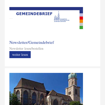
Newsletter/Gemeindebrief
Newsletter lesen/bestellen
weiter lesen