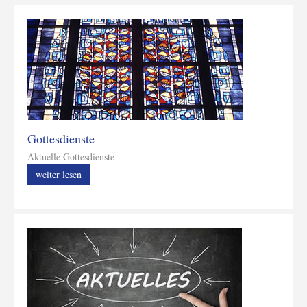
Gottesdienste
Aktuelle Gottesdienste
weiter lesen