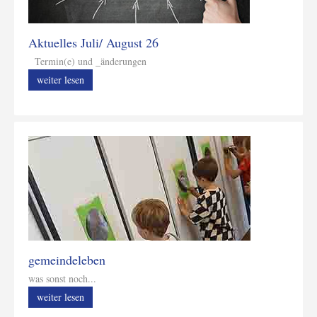
Aktuelles Juli/ August 26
Termin(e) und _änderungen
weiter lesen
gemeindeleben
was sonst noch...
weiter lesen