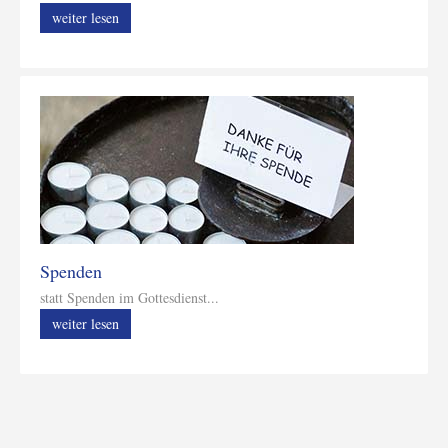
weiter lesen
Spenden
statt Spenden im Gottesdienst...
weiter lesen