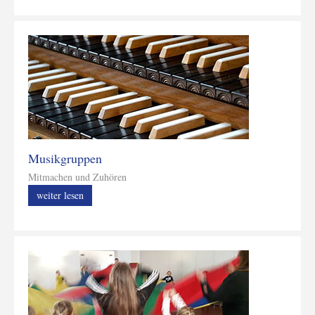
Musikgruppen
Mitmachen und Zuhören
weiter lesen