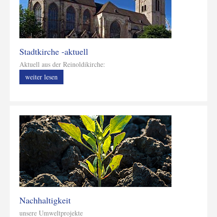
Stadtkirche -aktuell
Aktuell aus der Reinoldikirche:
weiter lesen
Nachhaltigkeit
unsere Umweltprojekte