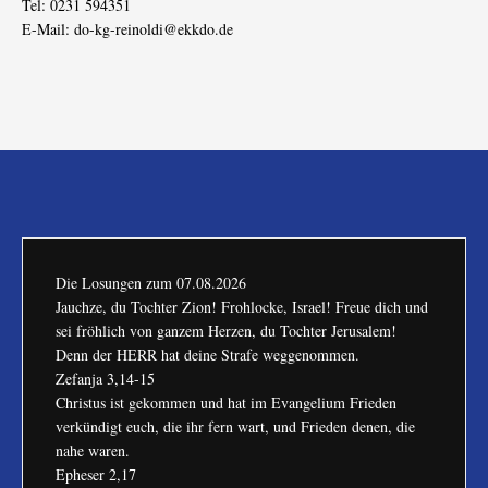
Tel: 0231 594351
E-Mail:
do-kg-reinoldi@ekkdo.de
Die Losungen zum
07.08.2026
Jauchze, du Tochter Zion! Frohlocke, Israel! Freue dich und
sei fröhlich von ganzem Herzen, du Tochter Jerusalem!
Denn der HERR hat deine Strafe weggenommen.
Zefanja 3,14-15
Christus ist gekommen und hat im Evangelium Frieden
verkündigt euch, die ihr fern wart, und Frieden denen, die
nahe waren.
Epheser 2,17