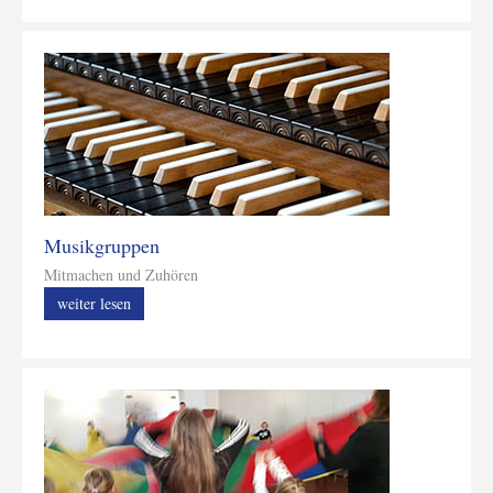
Musikgruppen
Mitmachen und Zuhören
weiter lesen