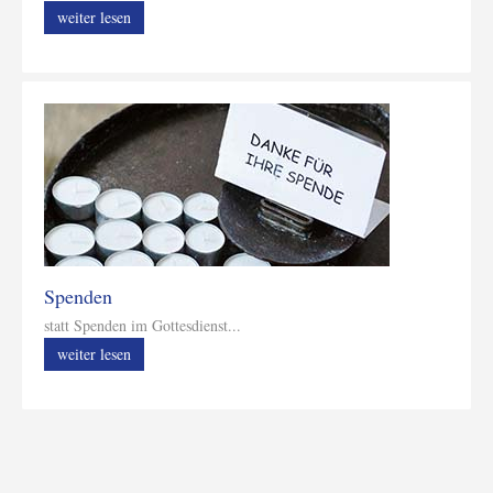
weiter lesen
Spenden
statt Spenden im Gottesdienst...
weiter lesen