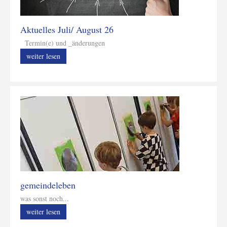
Aktuelles Juli/ August 26
Termin(e) und _änderungen
weiter lesen
gemeindeleben
was sonst noch...
weiter lesen