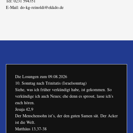
Tel: 0231 594351
E-Mail:
do-kg-reinoldi@ekkdo.de
Die Losungen zum
09.08.2026
10. Sonntag nach Trinitatis (Israelsonntag)
Siehe, was ich früher verkündigt habe, ist gekommen. So
verkündige ich auch Neues; ehe denn es sprosst, lasse ich’s
euch hören.
Jesaja 42,9
Der Menschensohn ist’s, der den guten Samen sät. Der Acker
ist die Welt.
Matthäus 13,37-38