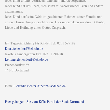
Jedes Kind erfährt Vertrauen, Offenheit und Geborgenheit.
Jedes Kind hat das Recht, sich selbst zu verwirklichen, sich und andere
anzunehmen.
Jedes Kind darf seine Welt im geschützten Rahmen seiner Familie und
unserer Einrichtungen erschliessen. Dies unterstützen wir durch Glaube,
Liebe und Hoffnung unter Gottes Zuspruch.
Ev. Tageseinrichtung für Kinder Tel. 0231 597182
Kita.eichendorff@ekkdo.de
Jakobus Kindergarten Fax. 0231 1890988
Leitung.eichendorff@ekkdo.de
Eichendorffstr.29
44143 Dortmund
E-mail:
claudia.richter@tbcom-laedchen.de
Hier gelangen Sie zum KiTa-Portal der Stadt Dortmund