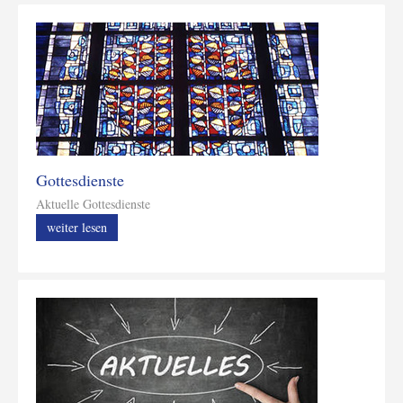
Gottesdienste
Aktuelle Gottesdienste
weiter lesen