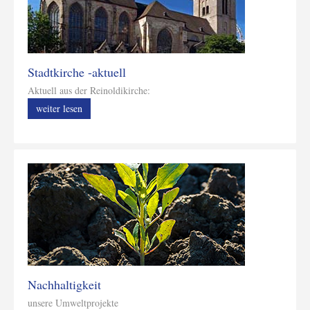
Stadtkirche -aktuell
Aktuell aus der Reinoldikirche:
weiter lesen
Nachhaltigkeit
unsere Umweltprojekte