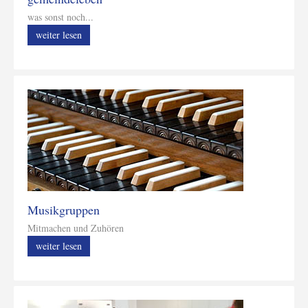
was sonst noch...
weiter lesen
Musikgruppen
Mitmachen und Zuhören
weiter lesen