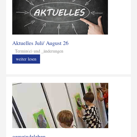
Aktuelles Juli/ August 26
Termin(e) und _änderungen
weiter lesen
gemeindeleben