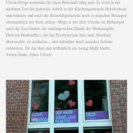
Ulrich Dröge weiterhin für diese Botschaft tätig sein: Er wird in der
nächsten Zeit die pastorale Arbeit in der Kirchengemeinde Holzwickede
unterstützen und auch der Reinoldigemeinde noch in manchen Belangen
ehrenamtlich zur Seite stehen. Möge er bei aller Unruhe im Ruhestand
auch die Zeit finden, die umfangreichen Bände der Werkausgabe
Dietrich Bonhoeffers, die das Presbyterium ihm zum Abschied
überreichte, zu studieren... und nebenher noch manches Schöne
entdecken, für das ihm nun hoffentlich ein wenig Muße bleibt.
Vielen Dank, lieber Ulrich!