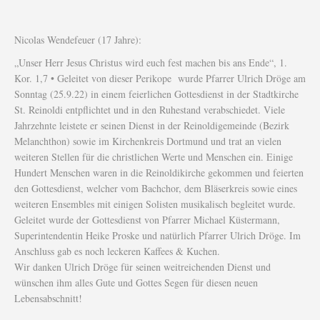
Nicolas Wendefeuer (17 Jahre):
„Unser Herr Jesus Christus wird euch fest machen bis ans Ende“, 1.
Kor. 1,7 • Geleitet von dieser Perikope wurde Pfarrer Ulrich Dröge am
Sonntag (25.9.22) in einem feierlichen Gottesdienst in der Stadtkirche
St. Reinoldi entpflichtet und in den Ruhestand verabschiedet. Viele
Jahrzehnte leistete er seinen Dienst in der Reinoldigemeinde (Bezirk
Melanchthon) sowie im Kirchenkreis Dortmund und trat an vielen
weiteren Stellen für die christlichen Werte und Menschen ein. Einige
Hundert Menschen waren in die Reinoldikirche gekommen und feierten
den Gottesdienst, welcher vom Bachchor, dem Bläserkreis sowie eines
weiteren Ensembles mit einigen Solisten musikalisch begleitet wurde.
Geleitet wurde der Gottesdienst von Pfarrer Michael Küstermann,
Superintendentin Heike Proske und natürlich Pfarrer Ulrich Dröge. Im
Anschluss gab es noch leckeren Kaffees & Kuchen.
Wir danken Ulrich Dröge für seinen weitreichenden Dienst und
wünschen ihm alles Gute und Gottes Segen für diesen neuen
Lebensabschnitt!