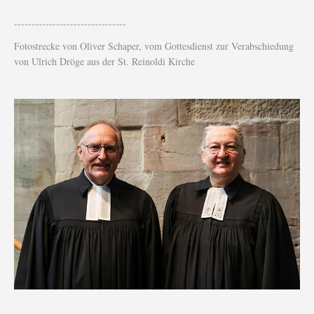
--------------------------------
Fotostrecke von Oliver Schaper, vom Gottesdienst zur Verabschiedung
von Ulrich Dröge aus der St. Reinoldi Kirche