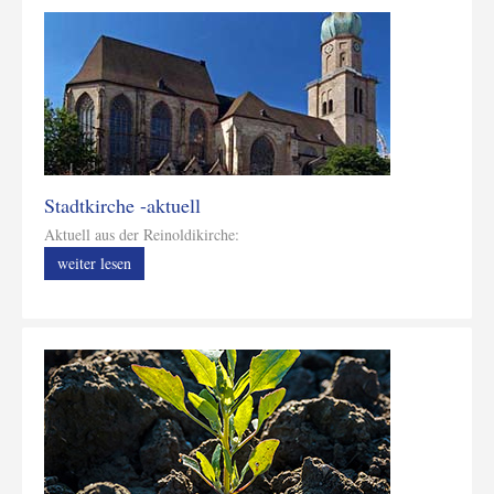
Stadtkirche -aktuell
Aktuell aus der Reinoldikirche:
weiter lesen