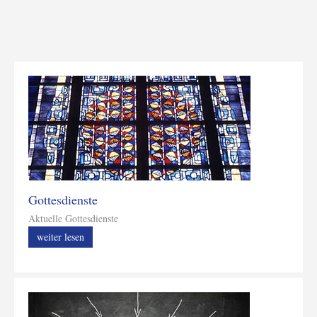
Gottesdienste
Aktuelle Gottesdienste
weiter lesen