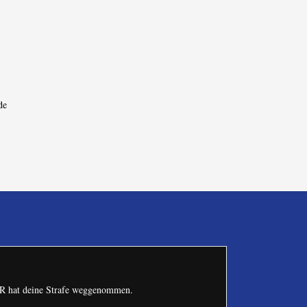
de
ERR hat deine Strafe weggenommen.