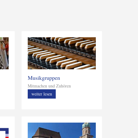
Musikgruppen
Mitmachen und Zuhören
weiter lesen