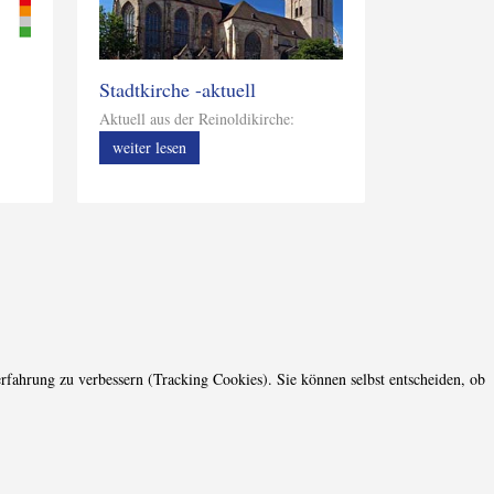
Stadtkirche -aktuell
Aktuell aus der Reinoldikirche:
weiter lesen
erfahrung zu verbessern (Tracking Cookies). Sie können selbst entscheiden, ob