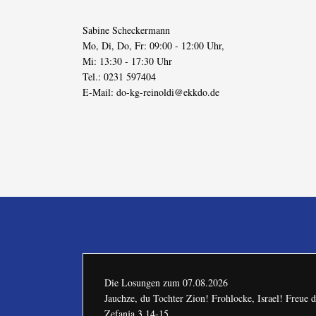
Sabine Scheckermann
Mo, Di, Do, Fr: 09:00 - 12:00 Uhr,
Mi: 13:30 - 17:30 Uhr
Tel.: 0231 597404
E-Mail:
do-kg-reinoldi@ekkdo.de
Die Losungen zum
07.08.2026
Jauchze, du Tochter Zion! Frohlocke, Israel! Freue
Zefanja 3,14-15