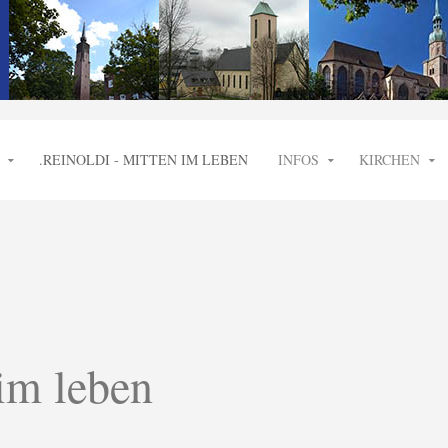
.REINOLDI - MITTEN IM LEBEN
INFOS
KIRCHEN
 im leben