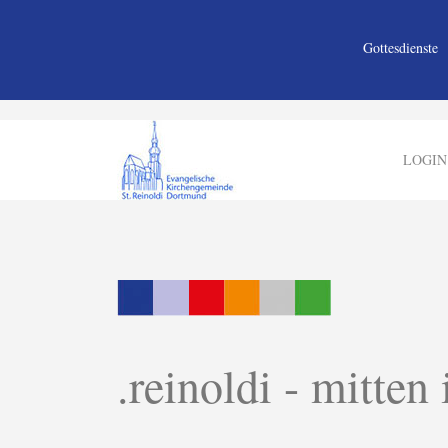
Gottesdienste
LOGIN
.reinoldi - mitten