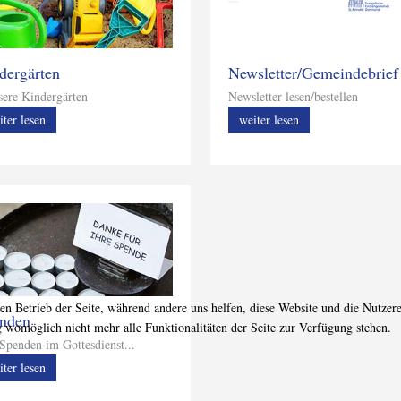
dergärten
Newsletter/Gemeindebrief
re Kindergärten
Newsletter lesen/bestellen
iter lesen
weiter lesen
den Betrieb der Seite, während andere uns helfen, diese Website und die Nutzer
nden
g womöglich nicht mehr alle Funktionalitäten der Seite zur Verfügung stehen.
t Spenden im Gottesdienst...
iter lesen